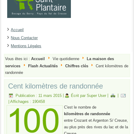
Accueil
Nous Contacter
Mentions Légales
Vous êtes ici :
Accueil
Vie quotidienne
La maison des
services
Flash Actualités
Chiffres clés
Cent kilomètres de
randonnée
Cent kilomètres de randonnée
Publication : 11 mars 2015
|
Écrit par Super User
|
|
|
Affichages : 190458
C'est le nombre de
kilomètres de randonnée
entre Crozant et Argenton S/ Creuse,
au plus près des rives du lac et de la
Creuse