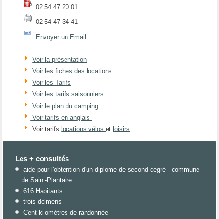
02 54 47 20 01
02 54 47 34 41
Envoyer un Email
Voir la présentation
Voir les fiches des locations
Voir les Tarifs
Voir les tarifs saisonniers
Voir le plan du camping
Voir tarifs en anglais
Voir tarifs
locations vélos
et
loisirs
Les + consultés
aide pour l'obtention d'un diplome de second degré - commune
de Saint-Plantaire
616 Habitants
trois dolmens
Cent kilomètres de randonnée