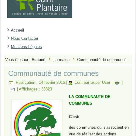
Accueil
Nous Contacter
Mentions Légales
Vous êtes ici :
Accueil
La mairie
Communauté de communes
Communauté de communes
Publication : 14 février 2015
|
Écrit par Super User
|
|
|
Affichages : 33623
LA COMMUNAUTE DE
COMMUNES
C'est:
des communes qui s'associent en
vue de réaliser des actions