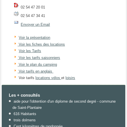
02 54 47 20 01
02 54 47 34 41
Envoyer un Email
Voir la présentation
Voir les fiches des locations
Voir les Tarifs
Voir les tarifs saisonniers
Voir le plan du camping
Voir tarifs en anglais
Voir tarifs
locations vélos
et
loisirs
Les + consultés
aide pour l'obtention d'un diplome de second degré - commune
de Saint-Plantaire
616 Habitants
trois dolmens
Cent kilomètres de randonnée