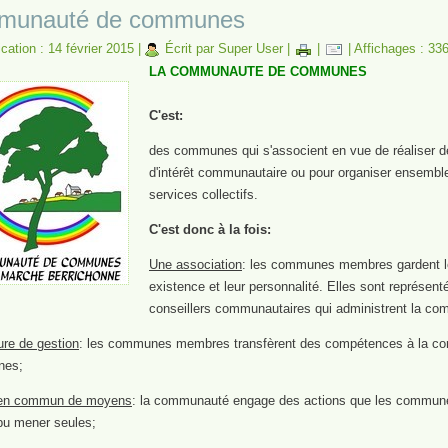
munauté de communes
cation : 14 février 2015
|
Écrit par Super User
|
|
|
Affichages : 33
LA COMMUNAUTE DE COMMUNES
C'est:
des communes qui s'associent en vue de réaliser d
d'intérêt communautaire ou pour organiser ensembl
services collectifs.
C'est donc à la fois:
Une association
: les communes membres gardent l
existence et leur personnalité. Elles sont représent
conseillers communautaires qui administrent la c
ure de gestion
: les communes membres transfèrent des compétences à la 
nes;
en commun de moyens
: la communauté engage des actions que les commun
 pu mener seules;