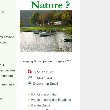
618
es actions
e des
Camping Municipal de Fougères ***
eur
ées par des
02 54 47 20 01
ommunauté;
02 54 47 34 41
Envoyer un Email
communauté
Voir la présentation
es
Voir les fiches des locations
Voir les Tarifs