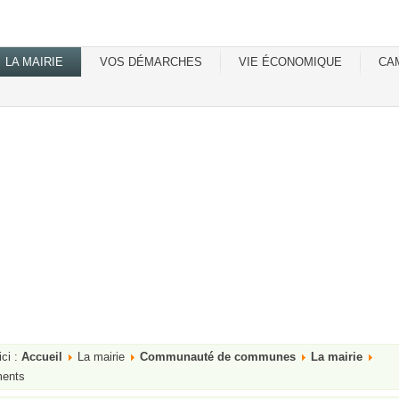
LA MAIRIE
VOS DÉMARCHES
VIE ÉCONOMIQUE
CA
ici :
Accueil
La mairie
Communauté de communes
La mairie
ents