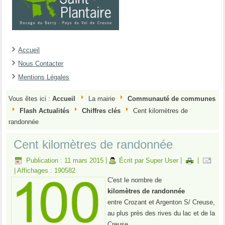
Accueil
Nous Contacter
Mentions Légales
Vous êtes ici :
Accueil
La mairie
Communauté de communes
Flash Actualités
Chiffres clés
Cent kilomètres de
randonnée
Cent kilomètres de randonnée
Publication : 11 mars 2015
|
Écrit par Super User
|
|
|
Affichages : 190582
C'est le nombre de
kilomètres de randonnée
entre Crozant et Argenton S/ Creuse,
au plus près des rives du lac et de la
Creuse