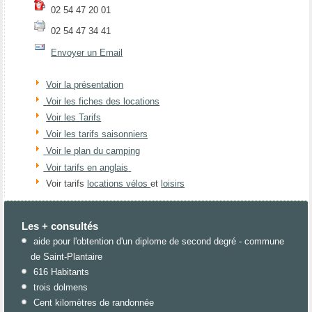
02 54 47 20 01
02 54 47 34 41
Envoyer un Email
Voir la présentation
Voir les fiches des locations
Voir les Tarifs
Voir les tarifs saisonniers
Voir le plan du camping
Voir tarifs en anglais
Voir tarifs
locations vélos
et
loisirs
Les + consultés
aide pour l'obtention d'un diplome de second degré - commune
de Saint-Plantaire
616 Habitants
trois dolmens
Cent kilomètres de randonnée