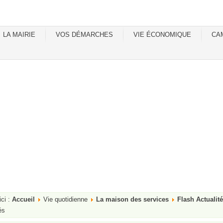
LA MAIRIE
VOS DÉMARCHES
VIE ÉCONOMIQUE
CA
ici :
Accueil
Vie quotidienne
La maison des services
Flash Actualit
és