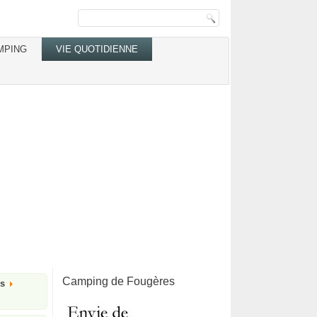
MPING
VIE QUOTIDIENNE
Camping de Fougères
és