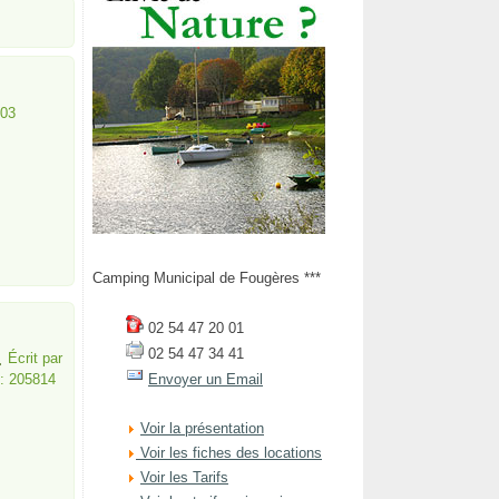
003
Camping Municipal de Fougères ***
02 54 47 20 01
02 54 47 34 41
Écrit par
Envoyer un Email
 : 205814
Voir la présentation
Voir les fiches des locations
Voir les Tarifs