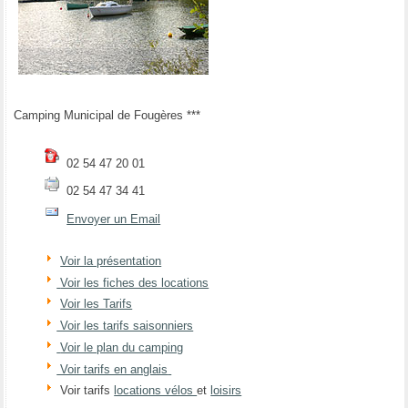
Camping Municipal de Fougères ***
02 54 47 20 01
02 54 47 34 41
Envoyer un Email
Voir la présentation
Voir les fiches des locations
Voir les Tarifs
Voir les tarifs saisonniers
Voir le plan du camping
Voir tarifs en anglais
Voir tarifs
locations vélos
et
loisirs