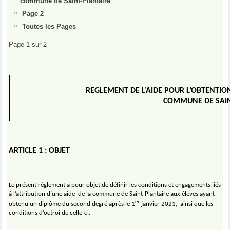
commune de Saint-Plantaire
Page 2
Toutes les Pages
Page 1 sur 2
REGLEMENT DE L’AIDE POUR L’OBTENTI
COMMUNE DE SAIN
ARTICLE 1 : OBJET
Le présent règlement a pour objet de définir les conditions et engagements liés
à l’attribution d’une aide
de la commune de Saint-Plantaire aux élèves ayant
er
obtenu un diplôme du second degré après le 1
janvier 2021,
ainsi que les
conditions d’octroi de celle-ci.