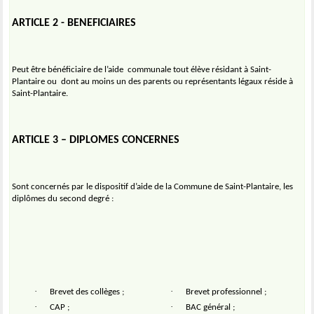
ARTICLE 2 - BENEFICIAIRES
Peut être bénéficiaire de l’aide
communale tout élève résidant à Saint-
Plantaire ou
dont au moins un des parents ou représentants légaux réside à
Saint-Plantaire.
ARTICLE 3 – DIPLOMES CONCERNES
Sont concernés par le dispositif d’aide de la Commune de Saint-Plantaire, les
diplômes du second degré :
·
·
Brevet des collèges ;
Brevet professionnel ;
·
·
CAP ;
BAC général ;