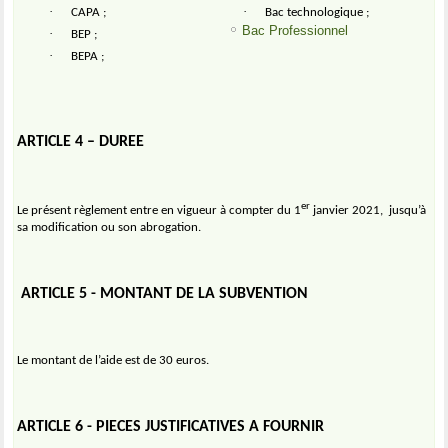
·
·
CAPA ;
Bac technologique ;
Bac Professionnel
·
BEP ;
·
BEPA ;
ARTICLE 4 – DUREE
er
Le présent règlement entre en vigueur à compter du 1
janvier 2021,
jusqu’à
sa modification ou son abrogation.
ARTICLE 5 - MONTANT DE LA SUBVENTION
Le montant de l’aide est de 30 euros.
ARTICLE 6 - PIECES JUSTIFICATIVES A FOURNIR