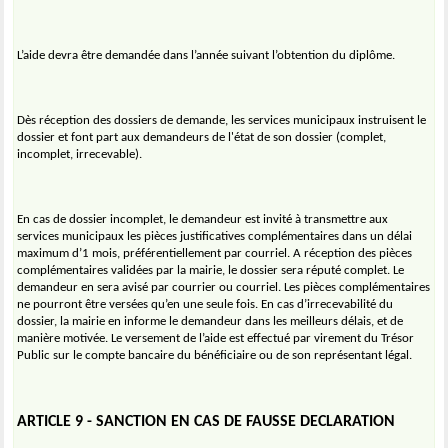
L’aide devra être demandée dans l’année suivant l’obtention du diplôme.
Dès réception des dossiers de demande, les services municipaux instruisent le
dossier et font part aux demandeurs de l'état de son dossier (complet,
incomplet, irrecevable).
En cas de dossier incomplet, le demandeur est invité à transmettre aux
services municipaux les pièces justificatives complémentaires dans un délai
maximum d’1 mois, préférentiellement par courriel. A réception des pièces
complémentaires validées par la mairie, le dossier sera réputé complet. Le
demandeur en sera avisé par courrier ou courriel. Les pièces complémentaires
ne pourront être versées qu’en une seule fois. En cas d’irrecevabilité du
dossier, la mairie en informe le demandeur dans les meilleurs délais, et de
manière motivée. Le versement de l’aide est effectué par virement du Trésor
Public sur le compte bancaire du bénéficiaire ou de son représentant légal.
ARTICLE 9 - SANCTION EN CAS DE FAUSSE DECLARATION