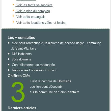
Voir les tarifs saisonniers
Voir le plan du camping
Voir tarifs en anglais
Voir tarifs
locations vélos
et
loisirs
Les + consultés
aide pour l'obtention d'un diplome de second degré - commune
de Saint-Plantaire
616 Habitants
trois dolmens
Cent kilomètres de randonnée
Randonnée Fougères - Crozant
Chiffres Clés
C'est le nombre de
Dolmens
que l'on peut découvrir
sur la commune de Saint-Plantaire
Derniers articles