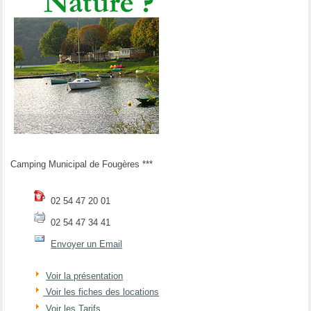
Camping Municipal de Fougères ***
02 54 47 20 01
02 54 47 34 41
Envoyer un Email
Voir la présentation
Voir les fiches des locations
Voir les Tarifs