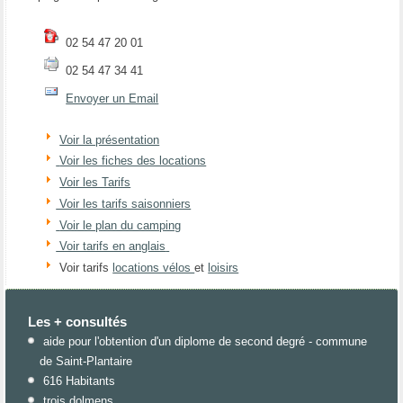
02 54 47 20 01
02 54 47 34 41
Envoyer un Email
Voir la présentation
Voir les fiches des locations
Voir les Tarifs
Voir les tarifs saisonniers
Voir le plan du camping
Voir tarifs en anglais
Voir tarifs
locations vélos
et
loisirs
Les + consultés
aide pour l'obtention d'un diplome de second degré - commune
de Saint-Plantaire
616 Habitants
trois dolmens