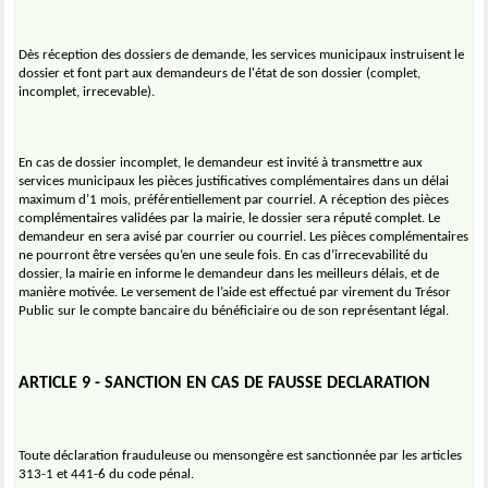
Dès réception des dossiers de demande, les services municipaux instruisent le
dossier et font part aux demandeurs de l'état de son dossier (complet,
incomplet, irrecevable).
En cas de dossier incomplet, le demandeur est invité à transmettre aux
services municipaux les pièces justificatives complémentaires dans un délai
maximum d’1 mois, préférentiellement par courriel. A réception des pièces
complémentaires validées par la mairie, le dossier sera réputé complet. Le
demandeur en sera avisé par courrier ou courriel. Les pièces complémentaires
ne pourront être versées qu’en une seule fois. En cas d’irrecevabilité du
dossier, la mairie en informe le demandeur dans les meilleurs délais, et de
manière motivée. Le versement de l’aide est effectué par virement du Trésor
Public sur le compte bancaire du bénéficiaire ou de son représentant légal.
ARTICLE 9 - SANCTION EN CAS DE FAUSSE DECLARATION
Toute déclaration frauduleuse ou mensongère est sanctionnée par les articles
313-1 et 441-6 du code pénal.