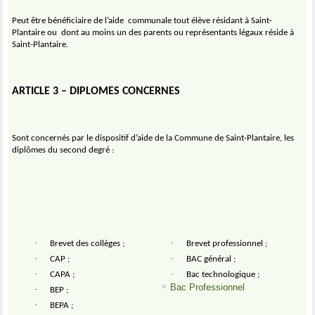
Peut être bénéficiaire de l’aide
communale tout élève résidant à Saint-
Plantaire ou
dont au moins un des parents ou représentants légaux réside à
Saint-Plantaire.
ARTICLE 3 – DIPLOMES CONCERNES
Sont concernés par le dispositif d’aide de la Commune de Saint-Plantaire, les
diplômes du second degré :
·
·
Brevet des collèges ;
Brevet professionnel ;
·
·
CAP ;
BAC général ;
·
·
CAPA ;
Bac technologique ;
Bac Professionnel
·
BEP ;
·
BEPA ;