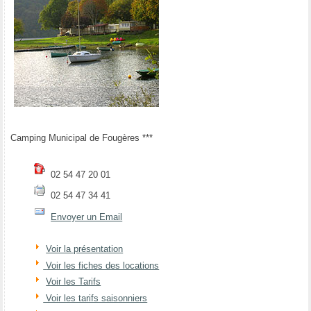
Camping Municipal de Fougères ***
02 54 47 20 01
02 54 47 34 41
Envoyer un Email
Voir la présentation
Voir les fiches des locations
Voir les Tarifs
Voir les tarifs saisonniers