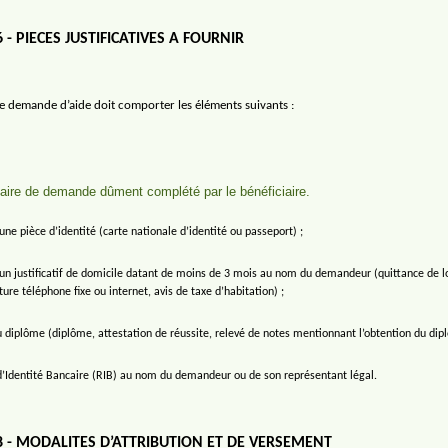
6 - PIECES JUSTIFICATIVES A FOURNIR
de demande d’aide doit comporter les éléments suivants :
aire de demande dûment complété par le bénéficiaire.
une pièce d’identité (carte nationale d’identité ou passeport) ;
un justificatif de domicile datant de moins de 3 mois au nom du demandeur (quittance de lo
ture téléphone fixe ou internet, avis de taxe d’habitation) ;
 diplôme (diplôme, attestation de réussite, relevé de notes mentionnant l’obtention du dip
d’Identité Bancaire (RIB) au nom du demandeur ou de son représentant légal.
8 - MODALITES D’ATTRIBUTION ET DE VERSEMENT