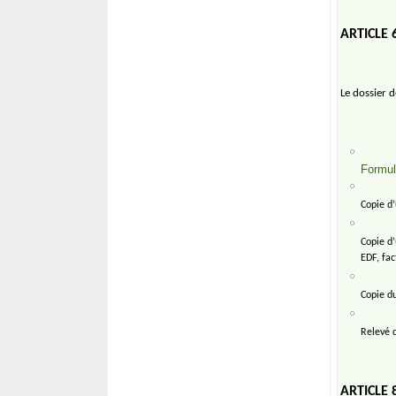
ARTICLE 
Le dossier 
Formul
Copie d’
Copie d’
EDF, fac
Copie du
Relevé 
ARTICLE 