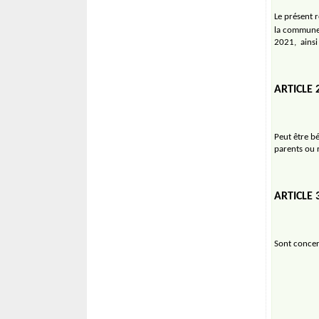
Le présent r
la commune 
2021,
ainsi
ARTICLE 
Peut être bé
parents ou r
ARTICLE
Sont concer