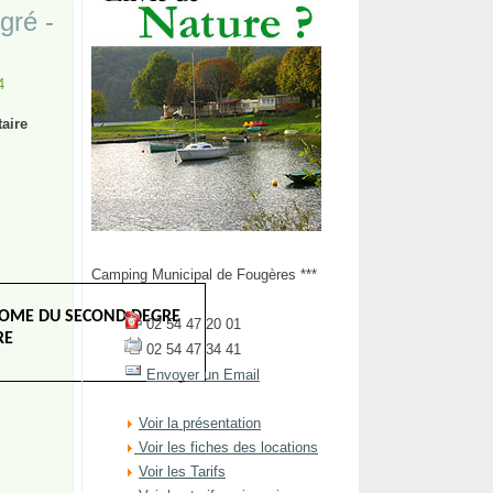
gré -
4
aire
Camping Municipal de Fougères ***
PLOME DU SECOND DEGRE
02 54 47 20 01
RE
02 54 47 34 41
Envoyer un Email
Voir la présentation
Voir les fiches des locations
Voir les Tarifs