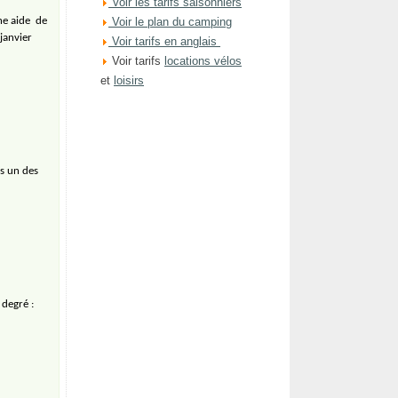
Voir les tarifs saisonniers
une aide
de
Voir le plan du camping
janvier
Voir tarifs en anglais
Voir tarifs
locations vélos
et
loisirs
s un des
 degré :