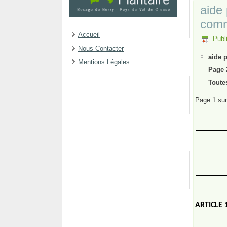
aide 
comm
Accueil
Publi
Nous Contacter
aide 
Mentions Légales
Page 
Toute
Page 1 sur
ARTICLE 1