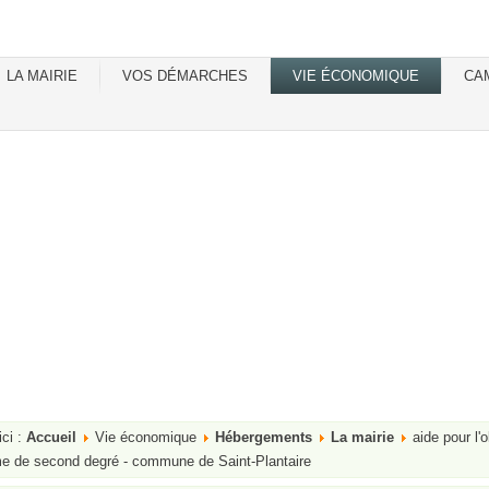
LA MAIRIE
VOS DÉMARCHES
VIE ÉCONOMIQUE
CA
ici :
Accueil
Vie économique
Hébergements
La mairie
aide pour l'
me de second degré - commune de Saint-Plantaire