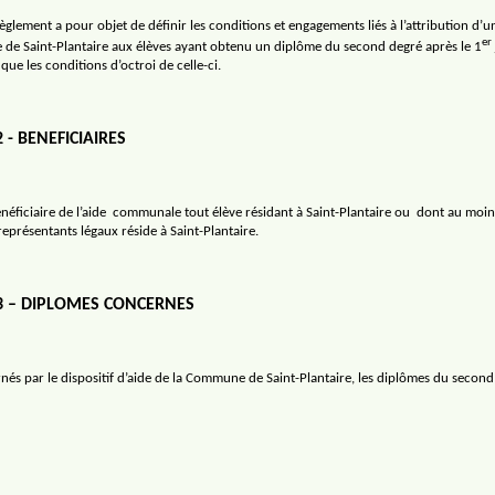
èglement a pour objet de définir les conditions et engagements liés à l’attribution d’
er
de Saint-Plantaire aux élèves ayant obtenu un diplôme du second degré après le 1
 que les conditions d’octroi de celle-ci.
2 - BENEFICIAIRES
néficiaire de l’aide
communale tout élève résidant à Saint-Plantaire ou
dont au moin
eprésentants légaux réside à Saint-Plantaire.
 3 – DIPLOMES CONCERNES
nés par le dispositif d’aide de la Commune de Saint-Plantaire, les diplômes du second