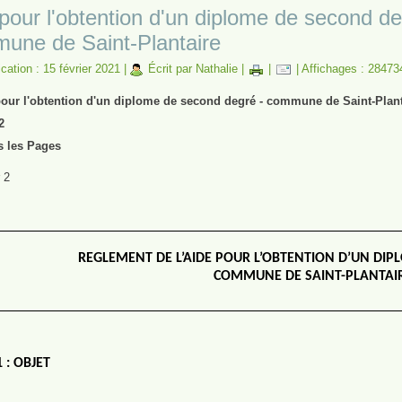
pour l'obtention d'un diplome de second de
une de Saint-Plantaire
cation : 15 février 2021
|
Écrit par Nathalie
|
|
|
Affichages : 28473
pour l'obtention d'un diplome de second degré - commune de Saint-Plant
2
s les Pages
 2
REGLEMENT DE L’AIDE POUR L’OBTENTION D’UN DI
COMMUNE DE SAINT-PLANTAI
 : OBJET