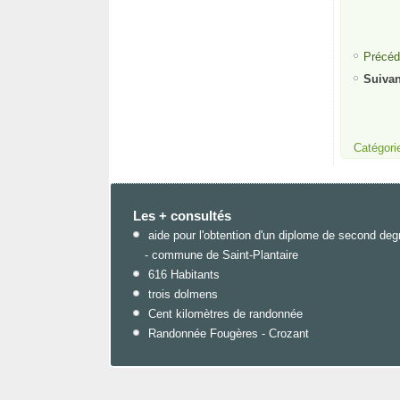
Précéd
Suivan
Catégori
Les + consultés
aide pour l'obtention d'un diplome de second deg
- commune de Saint-Plantaire
616 Habitants
trois dolmens
Cent kilomètres de randonnée
Randonnée Fougères - Crozant