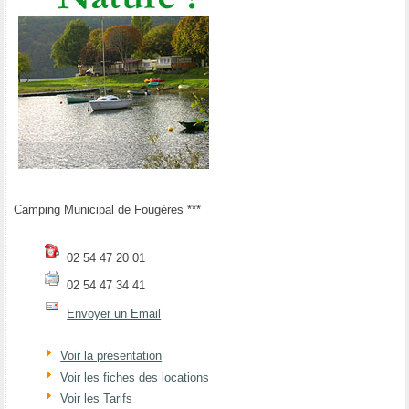
Camping Municipal de Fougères ***
02 54 47 20 01
02 54 47 34 41
Envoyer un Email
Voir la présentation
Voir les fiches des locations
Voir les Tarifs