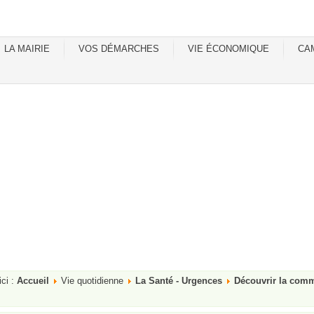
LA MAIRIE
VOS DÉMARCHES
VIE ÉCONOMIQUE
CA
ici :
Accueil
Vie quotidienne
La Santé - Urgences
Découvrir la com