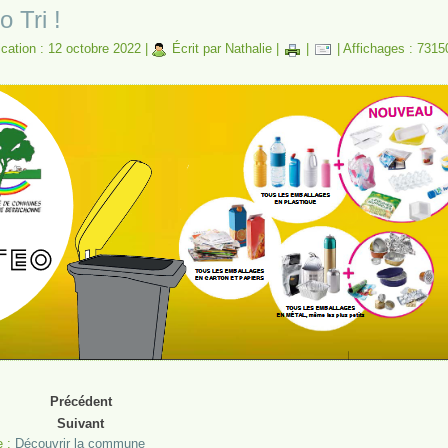
 Tri !
ication : 12 octobre 2022
|
Écrit par Nathalie
|
|
|
Affichages : 7315
Précédent
Suivant
e :
Découvrir la commune