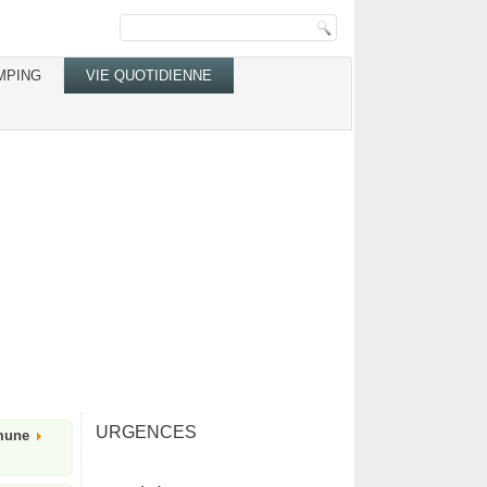
MPING
VIE QUOTIDIENNE
URGENCES
mune