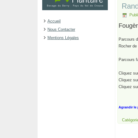
Rand
Publ
Accueil
Fougèr
Nous Contacter
Mentions Légales
Parcours d
Rocher de 
Parcours f
Cliquez sur
Cliquez sur
Cliquez sur
Agrandir le 
Catégori