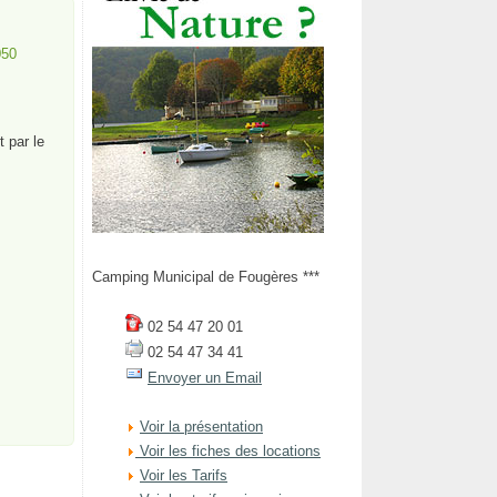
050
 par le
Camping Municipal de Fougères ***
02 54 47 20 01
02 54 47 34 41
Envoyer un Email
Voir la présentation
Voir les fiches des locations
Voir les Tarifs