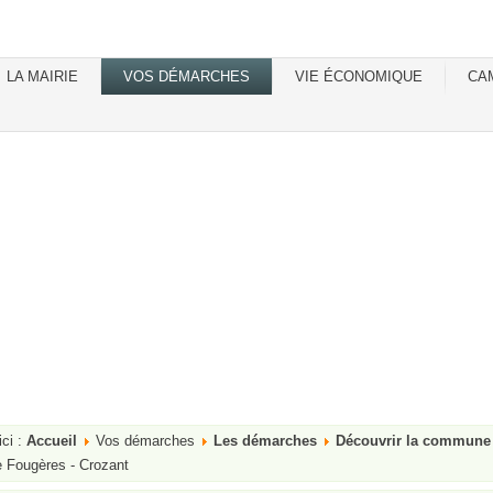
LA MAIRIE
VOS DÉMARCHES
VIE ÉCONOMIQUE
CA
ici :
Accueil
Vos démarches
Les démarches
Découvrir la commune
 Fougères - Crozant