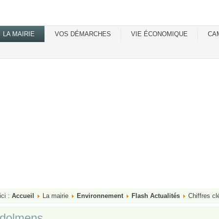
LA MAIRIE
VOS DÉMARCHES
VIE ÉCONOMIQUE
CA
ici :
Accueil
La mairie
Environnement
Flash Actualités
Chiffres cl
s dolmens