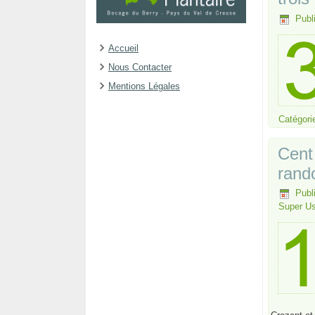
Publ
Accueil
Nous Contacter
Mentions Légales
Catégori
Cent
rand
Publ
Super Us