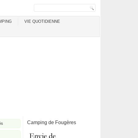
MPING
VIE QUOTIDIENNE
Camping de Fougères
és