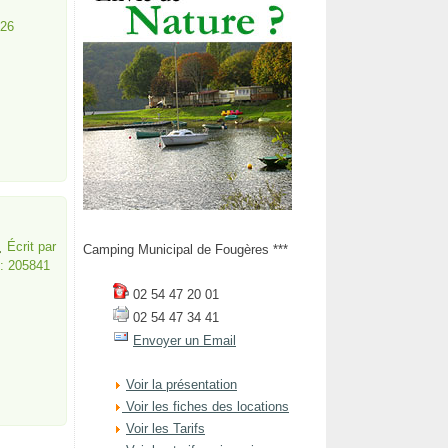
026
Écrit par
Camping Municipal de Fougères ***
 : 205841
02 54 47 20 01
02 54 47 34 41
Envoyer un Email
Voir la présentation
Voir les fiches des locations
Voir les Tarifs