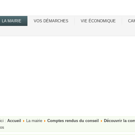
LA MAIRIE
VOS DÉMARCHES
VIE ÉCONOMIQUE
CA
ici :
Accueil
La mairie
Comptes rendus du conseil
Découvrir la c
los