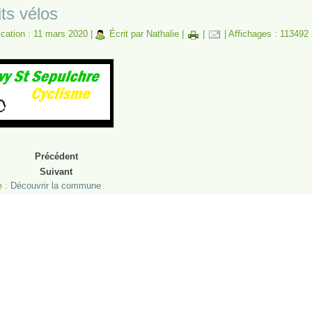
its vélos
ication : 11 mars 2020
|
Écrit par Nathalie
|
|
|
Affichages : 113492
Précédent
Suivant
e :
Découvrir la commune