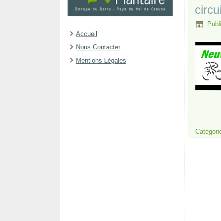
circu
Publ
Accueil
Nous Contacter
Mentions Légales
Catégori