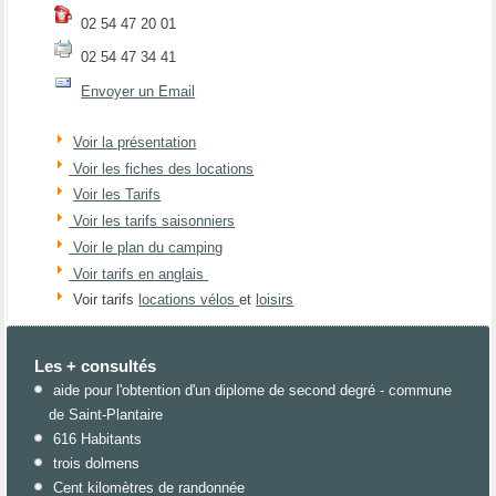
02 54 47 20 01
02 54 47 34 41
Envoyer un Email
Voir la présentation
Voir les fiches des locations
Voir les Tarifs
Voir les tarifs saisonniers
Voir le plan du camping
Voir tarifs en anglais
Voir tarifs
locations vélos
et
loisirs
Les + consultés
aide pour l'obtention d'un diplome de second degré - commune
de Saint-Plantaire
616 Habitants
trois dolmens
Cent kilomètres de randonnée