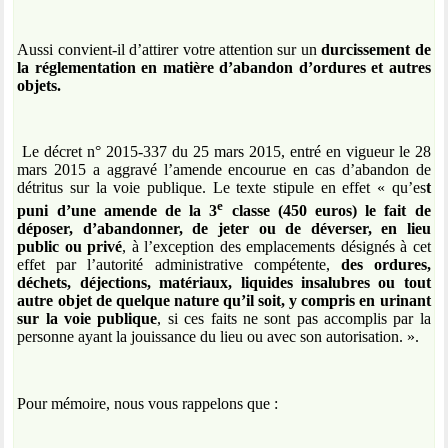
Aussi convient-il d’attirer votre attention sur un
durcissement de
la réglementation en matière d’abandon d’ordures et autres
objets.
Le décret n° 2015-337 du 25 mars 2015, entré en vigueur le 28
mars 2015 a aggravé l’amende encourue en cas d’abandon de
détritus sur la voie publique. Le texte stipule en effet « qu’es
t
e
puni d’une amende de la 3
classe (450 euros) le fait de
déposer, d’abandonner, de jeter ou de déverser, en lieu
public ou privé
, à l’exception des emplacements désignés à cet
effet par l’autorité administrative compétente,
des ordures,
déchets, déjections, matériaux, liquides insalubres ou tout
autre objet de quelque nature qu’il soit, y compris en urinant
sur la voie publique
, si ces faits ne sont pas accomplis par la
personne ayant la jouissance du lieu ou avec son autorisation. ».
Pour mémoire, nous vous rappelons que :