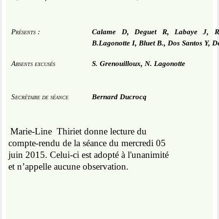
Présents
:
Calame D, Deguet R,
Labaye J,
Re
B.
Lagonotte I, Bluet B., Dos Santos Y, D
Absents excusés
S. Grenouilloux, N. Lagonotte
Secrétaire de séance
Bernard Ducrocq
Marie-Line
Thiriet donne lecture du
compte-rendu de la séance du mercredi 05
juin 2015. Celui-ci est adopté à l'unanimité
et n’appelle aucune observation.