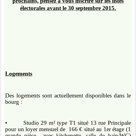
prochains, pensez à vous inscrire sur les listes
électorales avant le 30 septembre 2015.
Logements
Des logements sont actuellement disponibles dans le
bourg :
•
Studio 29 m² type T1 situé 13 rue Principale
pour un loyer mensuel de
166 € situé au 1er étage (1
grande pièce
avec kitchenette, salle de bain/WC)