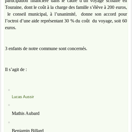
participation financière dans le cadre d’un voyage scolaire en
Touraine, dont le coût à la charge des famille s’élève à 200 euros,
le conseil municipal, à l’unanimité,
donne son accord pour
l’octroi d’une aide représentant 30 % du coût
du voyage, soit 60
euros.
3 enfants de notre commune sont concernés.
Il s’agit de :
Lucas Aussir
Mathis Aubard
Benjamin Billard