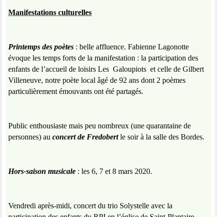
Manifestations culturelles
Printemps des poètes
: belle affluence. Fabienne Lagonotte
évoque les temps forts de la manifestation : la participation des
enfants de l’accueil de loisirs Les
Galoupiots
et celle de Gilbert
Villeneuve, notre poète local âgé de 92 ans dont 2 poèmes
particulièrement émouvants ont été partagés.
Public enthousiaste mais peu nombreux (une quarantaine de
personnes) au
concert de Fredobert
le soir à la salle des Bordes.
Hors-saison musicale
: les 6, 7 et 8 mars 2020.
Vendredi après-midi, concert du trio Solystelle avec la
participation des enfants du RPI en l’église de Saint-Plantaire.