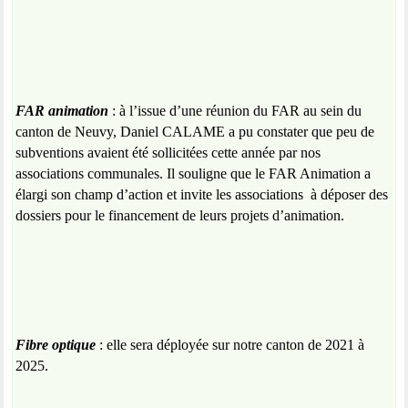
FAR animation
: à l’issue d’une réunion du FAR au sein du
canton de Neuvy, Daniel CALAME a pu constater que peu de
subventions avaient été sollicitées cette année par nos
associations communales. Il souligne que le FAR Animation a
élargi son champ d’action et invite les associations
à déposer des
dossiers pour le financement de leurs projets d’animation.
Fibre optique
: elle sera déployée sur notre canton de 2021 à
2025.