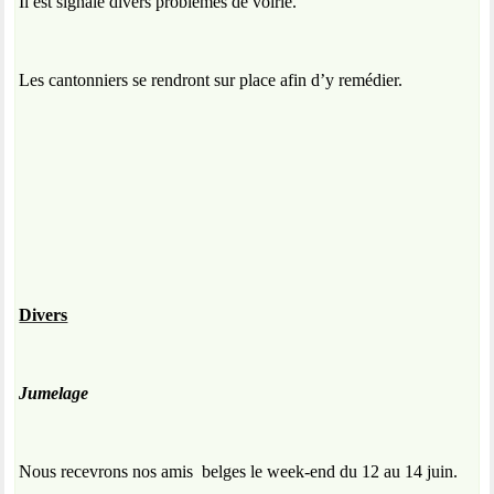
Il est signalé divers problèmes de voirie.
Les cantonniers se rendront sur place afin d’y remédier.
Divers
Jumelage
Nous recevrons nos amis
belges le week-end du 12 au 14 juin.