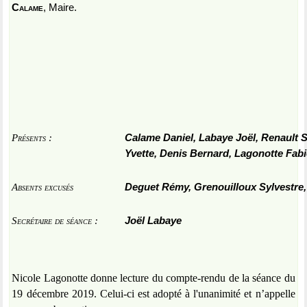
Calame
, Maire.
Présents
:
Calame Daniel, Labaye Joël, Renault 
Yvette, Denis Bernard, Lagonotte Fab
Absents excusés
Deguet Rémy, Grenouilloux Sylvestre,
Secrétaire de séance :
Joël Labaye
Nicole Lagonotte donne lecture du compte-rendu de la séance du
19 décembre 2019. Celui-ci est adopté à l'unanimité et n’appelle