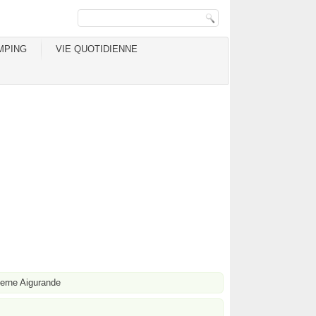
MPING
VIE QUOTIDIENNE
rne Aigurande