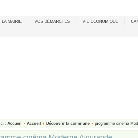
LA MAIRIE
VOS DÉMARCHES
VIE ÉCONOMIQUE
CA
ici :
Accueil
Accueil
Découvrir la commune
programme cinéma Mode
ramme cinéma Moderne Aigurande