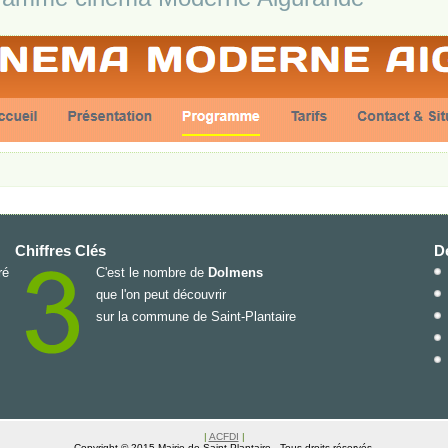
Chiffres Clés
De
ré
C'est le nombre de
Dolmens
que l'on peut découvrir
sur la commune de Saint-Plantaire
|
ACFDI
|
Copyright © 2015 Mairie de Saint Plantaire - Tous droits réservés.