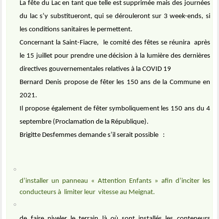
La fête du Lac en tant que telle est supprimée mais des journées
du lac s’y substitueront, qui se dérouleront sur 3 week-ends, si
les conditions sanitaires le permettent.
Concernant la Saint-Fiacre,
le comité des fêtes se réunira
après
le 15 juillet pour prendre une décision à la lumière des dernières
directives gouvernementales relatives à la COVID 19
Bernard Denis propose de fêter les 150 ans de la Commune en
2021.
Il propose également de fêter symboliquement les 150 ans du 4
septembre (Proclamation de la République).
Brigitte Desfemmes demande s’il serait possible
:
d’installer un panneau « Attention Enfants » afin d’inciter les
conducteurs à
limiter leur
vitesse au Meignat.
de faire niveler le terrain là où sont installés les conteneurs