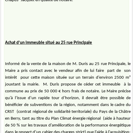
Chapus- Jacquet en qualité de notaire.
Achat d’un immeuble situé au 25 rue Principale
Informé de la vente de la maison de M. Duris au 25 rue Principale, le
Maire a pris contact avec le vendeur afin de lui faire
part de
son
intérêt
pour cette maison située sur un terrain d’environ 2500 m²
jouxtant la mairie.
M. Duris propose de céder cet immeuble
à la
commune au prix de 50 000 € hors frais de notaire. Le Maire précise
qu’à l’issue d’un rapide tour d’horizon, il devrait être possible de
bénéficier de subventions de la région, notamment dans le cadre du
CRST
(contrat régional de solidarité territoriale) du Pays de la Châtre
en Berry, tant au titre du Plan Climat énergie régional
(aide à hauteur
de 50 % sur les travaux d’amélioration de la performance énergétique
dans le respect d’un cahier des charges strict) que l’aide à l’acquisition-