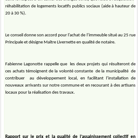
réhabilitation de logements locatifs publics sociaux (aide à hauteur de
20 à 30 %).
Le conseil donne son accord pour l’achat de l’immeuble situé au 25 rue
Principale et désigne Maître Livernette en qualité de notaire.
Fabienne Lagonotte rappelle que
les deux projets qui résulteront de
ces achats témoignent de la volonté constante
de la municipalité
de
contribuer
au développement local, en facilitant l’installation de
nouveaux arrivants sur notre commune et en recourant à des artisans
locaux pour la réalisation des travaux.
Rapport sur le prix et la qualité de l’assainissement collectif en