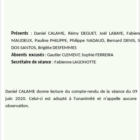
Présents
: Daniel CALAME, Rémy DEGUET, Joël LABAYE, Fabienn
MAUDEUX, Pauline PHILIPPE, Philippe NADAUD, Bernard DENIS, 
DOS SANTOS, Brigitte DESFEMMES
Absents
excusés
: Gautier CLEMENT, Sophie FERREIRA
Secrétaire de séance
: Fabienne LAGONOTTE
Daniel CALAME donne lecture du compte-rendu de la séance du 09
juin 2020. Celui-ci est adopté à l'unanimité et n’appelle aucune
observation.