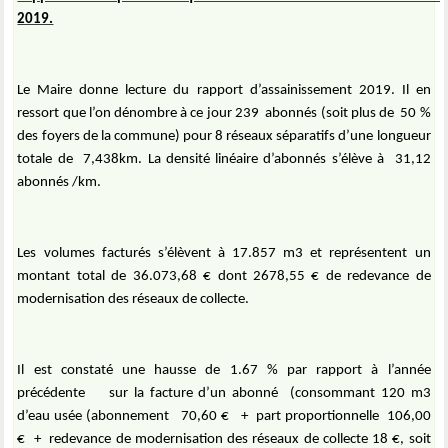
2019.
Le Maire donne lecture du rapport d’assainissement 2019. Il en
ressort que l’on dénombre à ce jour 239
abonnés (soit plus de
50 %
des foyers de la commune) pour 8 réseaux séparatifs d’une longueur
totale de
7,438km. La densité linéaire d’abonnés s’élève à
31,12
abonnés /km.
Les volumes facturés s’élèvent à 17.857 m3 et représentent un
montant total de 36.073,68 € dont 2678,55 € de redevance de
modernisation des réseaux de collecte.
Il est constaté une hausse de 1.67 % par rapport à l’année
précédente
sur la facture d’un abonné
(consommant 120 m3
d’eau usée (abonnement
70,60 €
+
part proportionnelle
106,00
€
+
redevance de modernisation des réseaux de collecte 18 €, soit