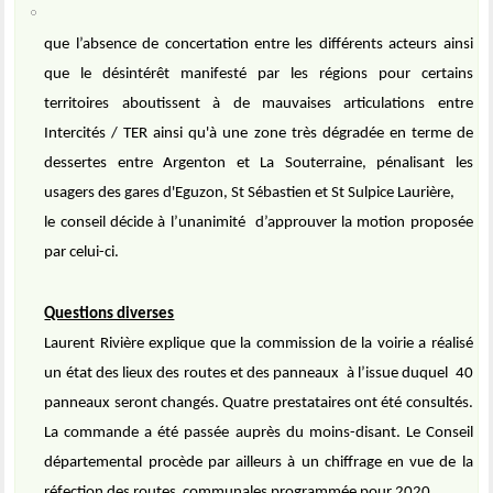
que l’absence de concertation entre les différents acteurs ainsi
que le désintérêt manifesté par les régions pour certains
territoires aboutissent à de mauvaises articulations entre
Intercités / TER ainsi qu'à une zone très dégradée en terme de
dessertes entre Argenton et La Souterraine, pénalisant les
usagers des gares d'Eguzon, St Sébastien et St Sulpice Laurière,
le conseil décide à l’unanimité
d’approuver la motion proposée
par celui-ci.
Questions diverses
Laurent Rivière explique que la commission de la voirie a réalisé
un état des lieux des routes et des panneaux
à l’issue duquel
40
panneaux seront changés. Quatre prestataires ont été consultés.
La commande a été passée auprès du moins-disant. Le Conseil
départemental procède par ailleurs à un chiffrage en vue de la
réfection des routes
communales programmée pour 2020.