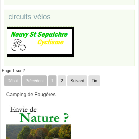
circuits vélos
Page 1 sur 2
Début
Précédent
1
2
Suivant
Fin
Camping de Fougères