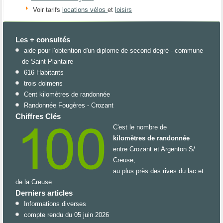
Voir tarifs
locations vélos
et
loisirs
Les + consultés
aide pour l'obtention d'un diplome de second degré - commune
de Saint-Plantaire
616 Habitants
trois dolmens
Cent kilomètres de randonnée
Randonnée Fougères - Crozant
Chiffres Clés
C'est le nombre de
kilomètres de randonnée
entre Crozant et Argenton S/
Creuse,
au plus près des rives du lac et
de la Creuse
Derniers articles
Informations diverses
compte rendu du 05 juin 2026