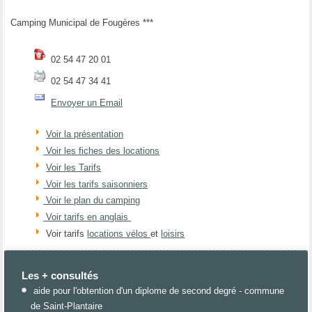
Camping Municipal de Fougères ***
02 54 47 20 01
02 54 47 34 41
Envoyer un Email
Voir la présentation
Voir les fiches des locations
Voir les Tarifs
Voir les tarifs saisonniers
Voir le plan du camping
Voir tarifs en anglais
Voir tarifs
locations vélos
et
loisirs
Les + consultés
aide pour l'obtention d'un diplome de second degré - commune
de Saint-Plantaire