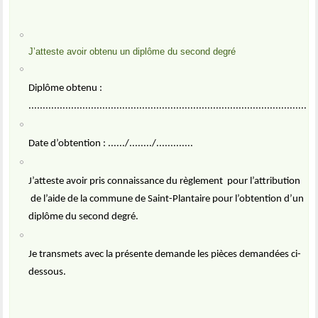
J’atteste avoir obtenu un diplôme du second degré
Diplôme obtenu :
.....................................................................................................
Date d’obtention : ....../......../.............
J’atteste avoir pris connaissance du règlement
pour l’attribution
de l’aide de la commune de Saint-Plantaire pour l’obtention d’un
diplôme du second degré.
Je transmets avec la présente demande les pièces demandées ci-
dessous.