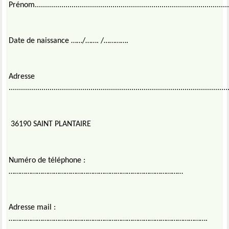
Prénom................................................................................................
Date de naissance ……/……. /………….
Adresse
...........................................................................................................
36190 SAINT PLANTAIRE
Numéro de téléphone :
…………………………………………………………………………………
Adresse mail :
…………………………………………………………………………………………….