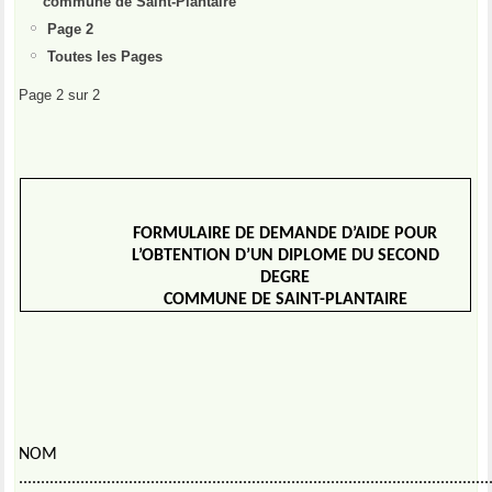
commune de Saint-Plantaire
Page 2
Toutes les Pages
Page 2 sur 2
FORMULAIRE DE DEMANDE D’AIDE POUR
L’OBTENTION D’UN DIPLOME DU SECOND
DEGRE
COMMUNE DE SAINT-PLANTAIRE
NOM
...........................................................................................................