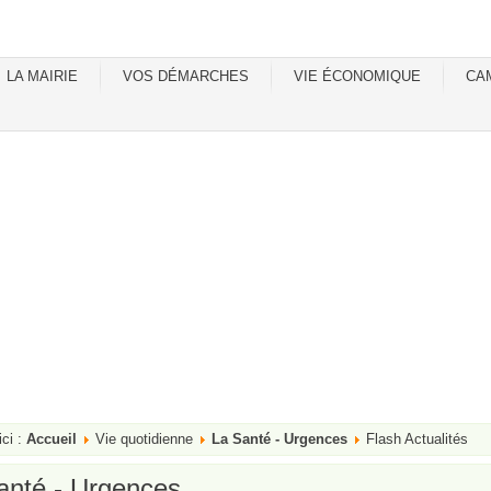
LA MAIRIE
VOS DÉMARCHES
VIE ÉCONOMIQUE
CA
ici :
Accueil
Vie quotidienne
La Santé - Urgences
Flash Actualités
anté - Urgences