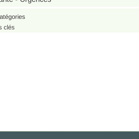
atégories
s clés