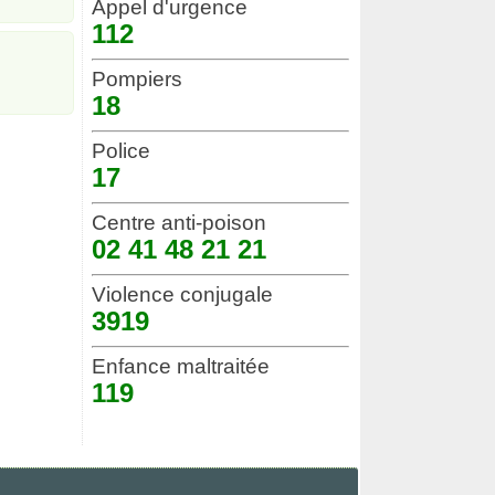
Appel d'urgence
112
Pompiers
18
Police
17
Centre anti-poison
02 41 48 21 21
Violence conjugale
3919
Enfance maltraitée
119