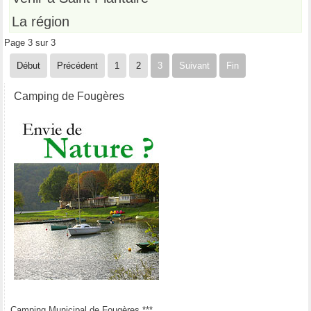
La région
Page 3 sur 3
Début
Précédent
1
2
3
Suivant
Fin
Camping de Fougères
Camping Municipal de Fougères ***