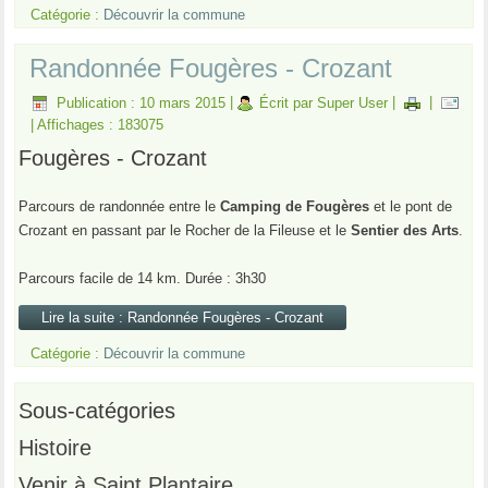
Catégorie :
Découvrir la commune
Randonnée Fougères - Crozant
Publication : 10 mars 2015
|
Écrit par Super User
|
|
|
Affichages : 183075
Fougères - Crozant
Parcours de randonnée entre le
Camping de Fougères
et le pont de
Crozant en passant par le Rocher de la Fileuse et le
Sentier des Arts
.
Parcours facile de 14 km. Durée : 3h30
Lire la suite : Randonnée Fougères - Crozant
Catégorie :
Découvrir la commune
Sous-catégories
Histoire
Venir à Saint Plantaire