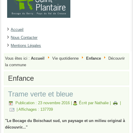
Accueil
Nous Contacter
Mentions Légales
Vous êtes ici :
Accueil
Vie quotidienne
Enfance
Découvrir
la commune
Enfance
Trame verte et bleue
Publication : 23 novembre 2016
|
Écrit par Nathalie
|
|
|
Affichages : 137709
"Le Bocage du Boischaut sud, un paysage et un milieu original à
découvrir..."