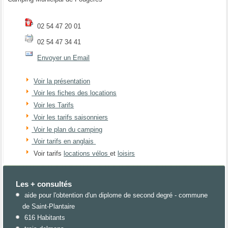
02 54 47 20 01
02 54 47 34 41
Envoyer un Email
Voir la présentation
Voir les fiches des locations
Voir les Tarifs
Voir les tarifs saisonniers
Voir le plan du camping
Voir tarifs en anglais
Voir tarifs
locations vélos
et
loisirs
Les + consultés
aide pour l'obtention d'un diplome de second degré - commune
de Saint-Plantaire
616 Habitants