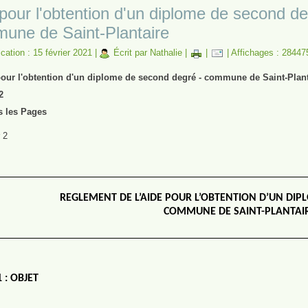
pour l'obtention d'un diplome de second de
une de Saint-Plantaire
cation : 15 février 2021
|
Écrit par Nathalie
|
|
|
Affichages : 28447
pour l'obtention d'un diplome de second degré - commune de Saint-Plant
2
s les Pages
 2
REGLEMENT DE L’AIDE POUR L’OBTENTION D’UN DI
COMMUNE DE SAINT-PLANTAI
 : OBJET