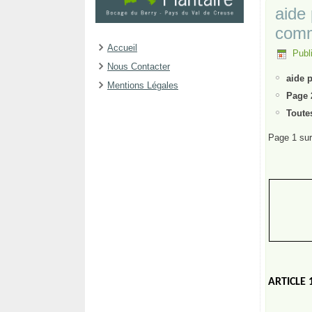
aide 
comm
Accueil
Publi
Nous Contacter
aide 
Mentions Légales
Page 
Toute
Page 1 sur
ARTICLE 1