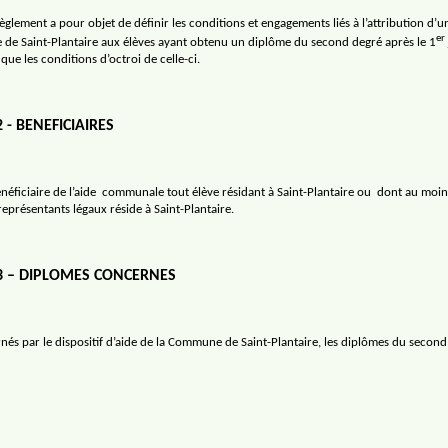
èglement a pour objet de définir les conditions et engagements liés à l’attribution d’
er
de Saint-Plantaire aux élèves ayant obtenu un diplôme du second degré après le 1
 que les conditions d’octroi de celle-ci.
2 - BENEFICIAIRES
néficiaire de l’aide
communale tout élève résidant à Saint-Plantaire ou
dont au moin
eprésentants légaux réside à Saint-Plantaire.
 3 – DIPLOMES CONCERNES
nés par le dispositif d’aide de la Commune de Saint-Plantaire, les diplômes du second