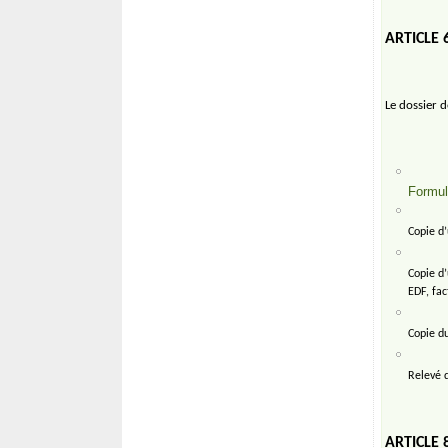
ARTICLE 
Le dossier 
Formul
Copie d’
Copie d’
EDF, fac
Copie du
Relevé 
ARTICLE 