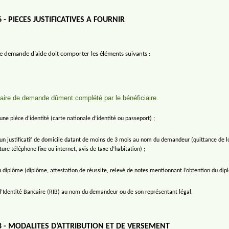
6 - PIECES JUSTIFICATIVES A FOURNIR
de demande d’aide doit comporter les éléments suivants :
aire de demande dûment complété par le bénéficiaire.
une pièce d’identité (carte nationale d’identité ou passeport) ;
un justificatif de domicile datant de moins de 3 mois au nom du demandeur (quittance de lo
ture téléphone fixe ou internet, avis de taxe d’habitation) ;
 diplôme (diplôme, attestation de réussite, relevé de notes mentionnant l’obtention du dip
d’Identité Bancaire (RIB) au nom du demandeur ou de son représentant légal.
8 - MODALITES D’ATTRIBUTION ET DE VERSEMENT