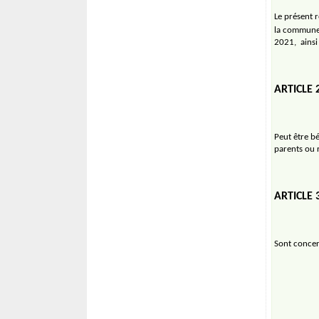
Le présent r
la commune 
2021,
ainsi
ARTICLE 
Peut être bé
parents ou r
ARTICLE
Sont concer