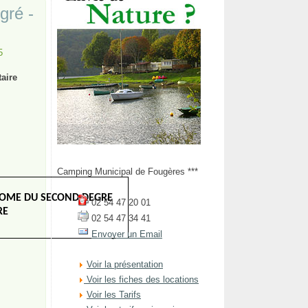
gré -
5
aire
Camping Municipal de Fougères ***
PLOME DU SECOND DEGRE
02 54 47 20 01
RE
02 54 47 34 41
Envoyer un Email
Voir la présentation
Voir les fiches des locations
Voir les Tarifs