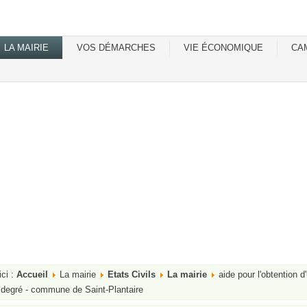
LA MAIRIE
VOS DÉMARCHES
VIE ÉCONOMIQUE
CA
ici :
Accueil
La mairie
Etats Civils
La mairie
aide pour l'obtention 
degré - commune de Saint-Plantaire