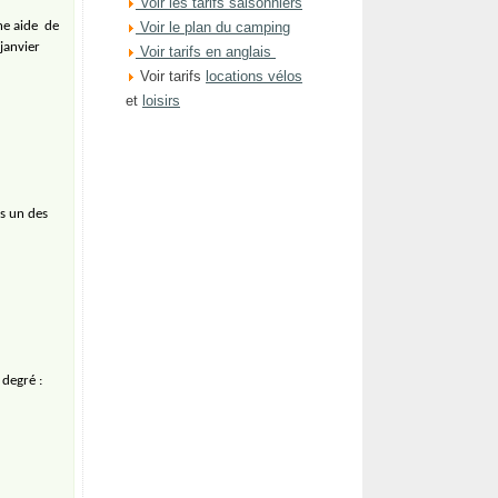
Voir les tarifs saisonniers
une aide
de
Voir le plan du camping
janvier
Voir tarifs en anglais
Voir tarifs
locations vélos
et
loisirs
s un des
 degré :