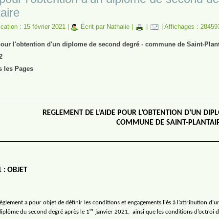
aire
cation : 15 février 2021
|
Écrit par Nathalie
|
|
|
Affichages : 28459
pour l'obtention d'un diplome de second degré - commune de Saint-Plant
2
s les Pages
REGLEMENT DE L’AIDE POUR L’OBTENTION D’UN DI
COMMUNE DE SAINT-PLANTAI
 : OBJET
èglement a pour objet de définir les conditions et engagements liés à l’attribution d’
er
iplôme du second degré après le 1
janvier 2021,
ainsi que les conditions d’octroi de