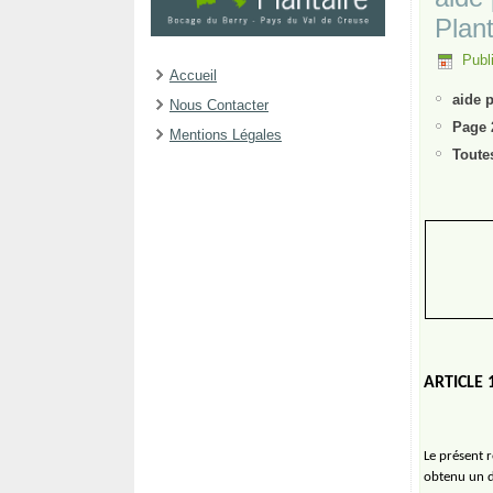
Plant
Publi
Accueil
aide 
Nous Contacter
Page 
Mentions Légales
Toute
ARTICLE 1
Le présent r
obtenu un d