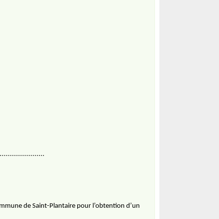
......................
commune de Saint-Plantaire pour l’obtention d’un