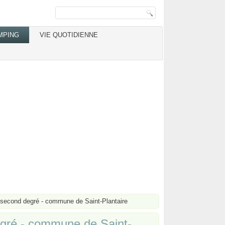
MPING
VIE QUOTIDIENNE
e second degré - commune de Saint-Plantaire
degré - commune de Saint-