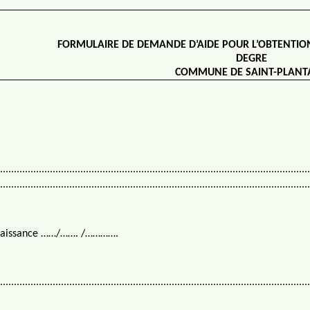
FORMULAIRE DE DEMANDE D’AIDE POUR L’OBTENTIO
DEGRE
COMMUNE DE SAINT-PLANT
...........................................................................................................
...........................................................................................................
naissance ……/……. /………….
................................................................................................................