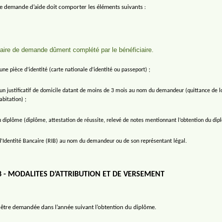
de demande d’aide doit comporter les éléments suivants :
aire de demande dûment complété par le bénéficiaire.
une pièce d’identité (carte nationale d’identité ou passeport) ;
un justificatif de domicile datant de moins de 3 mois au nom du demandeur (quittance de loy
abitation) ;
 diplôme (diplôme, attestation de réussite, relevé de notes mentionnant l’obtention du dip
d’Identité Bancaire (RIB) au nom du demandeur ou de son représentant légal.
8 - MODALITES D’ATTRIBUTION ET DE VERSEMENT
a être demandée dans l’année suivant l’obtention du diplôme.