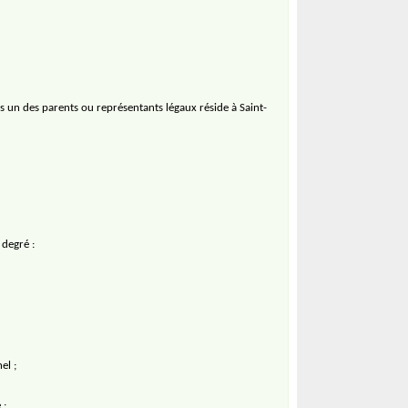
 un des parents ou représentants légaux réside à Saint-
 degré :
el ;
 ;