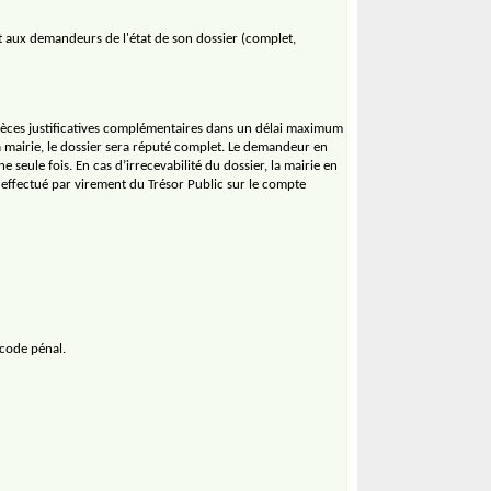
rt aux demandeurs de l'état de son dossier (complet,
pièces justificatives complémentaires dans un délai maximum
a mairie, le dossier sera réputé complet. Le demandeur en
seule fois. En cas d’irrecevabilité du dossier, la mairie en
 effectué par virement du Trésor Public sur le compte
 code pénal.