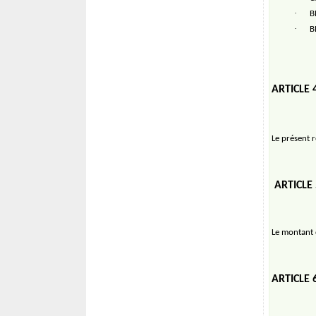
·
B
·
B
ARTICLE 
Le présent 
ARTICLE
Le montant d
ARTICLE 