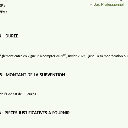
Bac Professionnel
EP ;
EPA ;
4 – DUREE
er
règlement entre en vigueur à compter du 1
janvier 2021,
jusqu’à sa modification ou
 5 - MONTANT DE LA SUBVENTION
e l’aide est de 30 euros.
6 - PIECES JUSTIFICATIVES A FOURNIR