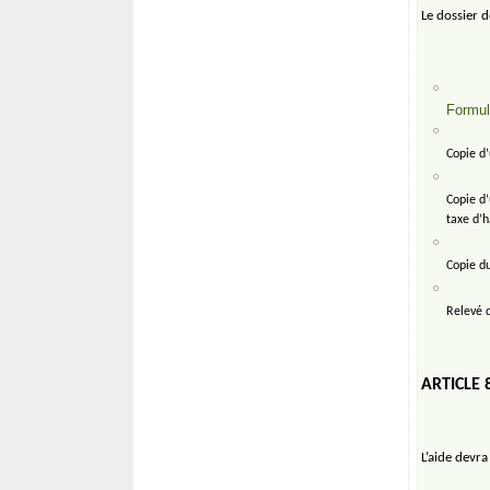
Le dossier 
Formul
Copie d’
Copie d’
taxe d’h
Copie du
Relevé 
ARTICLE 
L’aide devr