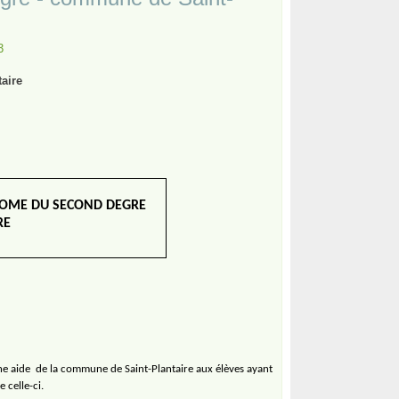
3
aire
PLOME DU SECOND DEGRE
RE
une aide
de la commune de Saint-Plantaire aux élèves ayant
 celle-ci.