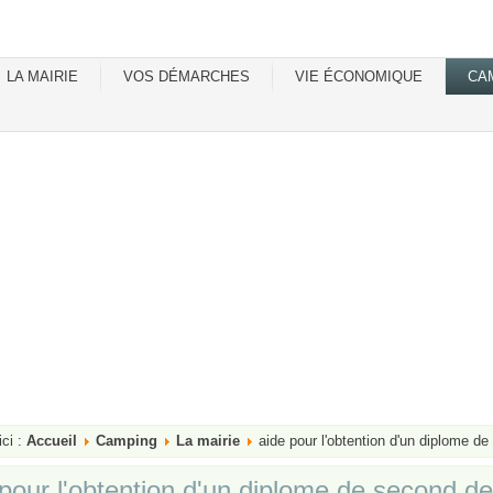
LA MAIRIE
VOS DÉMARCHES
VIE ÉCONOMIQUE
CA
ici :
Accueil
Camping
La mairie
aide pour l'obtention d'un diplome d
 pour l'obtention d'un diplome de second 